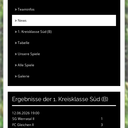
Teaminfos
News
1. Kreisklasse Süd (B)
Tabelle
Unsere Spiele
Alle Spiele
Galerie
Ergebnisse der 1. Kreisklasse Süd (B)
12.06.2026 19:00
SG Werratal II
1
FC Gleichen II
3