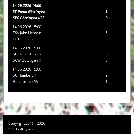
14.06.2026 14:00
SV Puma Göttingen
1
SVG Göttingen U23
0
14.06.2026 15:00
TSV Jahn Hemeln
5
FC Gleichen II
3
14.06.2026 15:00
SG Hoher Hagen
8
SCW Göttingen II
0
14.06.2026 15:00
SC Hainberg II
2
Bonaforther SV
1
Copyright 2016 - 2026
SVG Göttingen