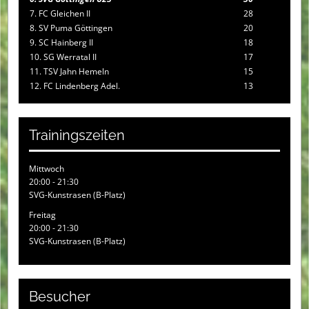
7. FC Gleichen II
28
8. SV Puma Göttingen
20
9. SC Hainberg II
18
10. SG Werratal II
17
11. TSV Jahn Hemeln
15
12. FC Lindenberg Adel.
13
Trainingszeiten
Mittwoch
20:00 - 21:30
SVG-Kunstrasen (B-Platz)
Freitag
20:00 - 21:30
SVG-Kunstrasen (B-Platz)
Besucher