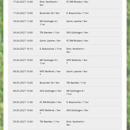
17.04.2027 12:00
Eintr. Northeim /
FC RW Rhüden / 9er
9er
17.04.2027 13:00
Bovender SV / 9er
E. Braunschw. / 11er
18.04.2027 11:00
MF Göttingen II /
Germ. Lamme / 9er
11er
24.04.2027 13:00
TSV Barmke / 11er
SVG Göttingen / 9er
24.04.2027 14:00
Germ. Lamme / 9er
FC RW Rhüden / 9er
24.04.2027 16:15
E. Braunschw. / 11er
Eintr. Northeim /
9er
25.04.2027 10:00
MF Göttingen II /
MTV Wolfenb. / 9er
11er
*
08.05.2027 10:00
MTV Wolfenb. / 9er
Germ. Lamme / 9er
*
08.05.2027 13:00
Bovender SV / 9er
TSV Barmke / 11er
08.05.2027 15:00
SVG Göttingen / 9er
MF Göttingen II /
11er
09.05.2027 11:00
FC RW Rhüden / 9er
E. Braunschw. / 11er
29.05.2027 10:00
MTV Wolfenb. / 9er
SVG Göttingen / 9er
*
29.05.2027 13:00
TSV Barmke / 11er
Eintr. Northeim /
9er