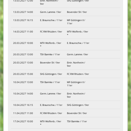
13.03.2027 12:00
Eintr. Northeim /
SVG Göttingen / 9er
9er
13.03.2027 14:00
Germ. Lamme / 9er
Bovender SV / 9er
13.03.2027 16:15
E. Braunschw. / 11er
MF Göttingen II /
11er
14.03.2027 11:00
FC RW Rhüden / 9er
MTV Wolfenb. / 9er
*
20.03.2027 10:00
MTV Wolfenb. / 9er
E. Braunschw. / 11er
*
20.03.2027 13:00
TSV Barmke / 11er
Germ. Lamme / 9er
20.03.2027 13:00
Bovender SV / 9er
Eintr. Northeim /
9er
20.03.2027 15:00
SVG Göttingen / 9er
FC RW Rhüden / 9er
10.04.2027 13:00
TSV Barmke / 11er
MF Göttingen II /
11er
10.04.2027 14:00
Germ. Lamme / 9er
Eintr. Northeim /
9er
10.04.2027 16:15
E. Braunschw. / 11er
SVG Göttingen / 9er
11.04.2027 11:00
FC RW Rhüden / 9er
Bovender SV / 9er
17.04.2027 10:00
MTV Wolfenb. / 9er
TSV Barmke / 11er
*