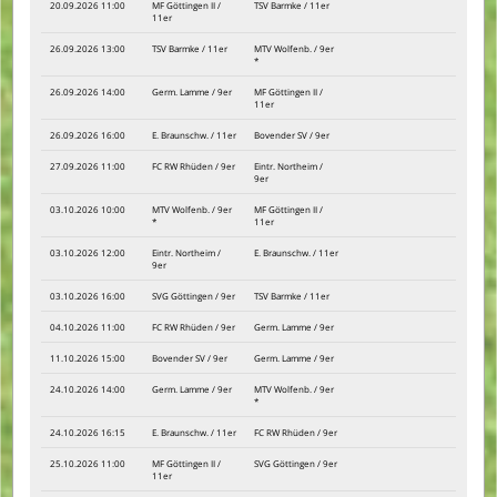
20.09.2026 11:00
MF Göttingen II /
TSV Barmke / 11er
11er
26.09.2026 13:00
TSV Barmke / 11er
MTV Wolfenb. / 9er
*
26.09.2026 14:00
Germ. Lamme / 9er
MF Göttingen II /
11er
26.09.2026 16:00
E. Braunschw. / 11er
Bovender SV / 9er
27.09.2026 11:00
FC RW Rhüden / 9er
Eintr. Northeim /
9er
03.10.2026 10:00
MTV Wolfenb. / 9er
MF Göttingen II /
*
11er
03.10.2026 12:00
Eintr. Northeim /
E. Braunschw. / 11er
9er
03.10.2026 16:00
SVG Göttingen / 9er
TSV Barmke / 11er
04.10.2026 11:00
FC RW Rhüden / 9er
Germ. Lamme / 9er
11.10.2026 15:00
Bovender SV / 9er
Germ. Lamme / 9er
24.10.2026 14:00
Germ. Lamme / 9er
MTV Wolfenb. / 9er
*
24.10.2026 16:15
E. Braunschw. / 11er
FC RW Rhüden / 9er
25.10.2026 11:00
MF Göttingen II /
SVG Göttingen / 9er
11er