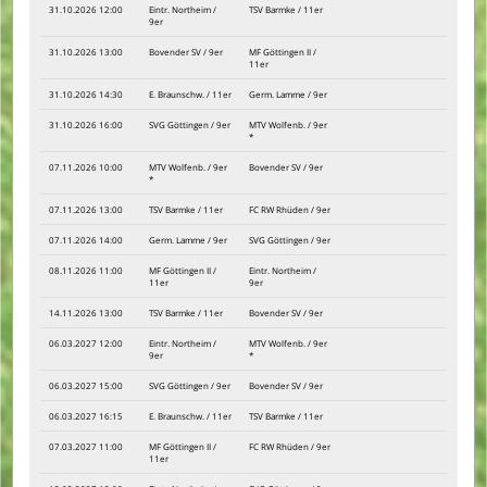
31.10.2026 12:00
Eintr. Northeim /
TSV Barmke / 11er
9er
31.10.2026 13:00
Bovender SV / 9er
MF Göttingen II /
11er
31.10.2026 14:30
E. Braunschw. / 11er
Germ. Lamme / 9er
31.10.2026 16:00
SVG Göttingen / 9er
MTV Wolfenb. / 9er
*
07.11.2026 10:00
MTV Wolfenb. / 9er
Bovender SV / 9er
*
07.11.2026 13:00
TSV Barmke / 11er
FC RW Rhüden / 9er
07.11.2026 14:00
Germ. Lamme / 9er
SVG Göttingen / 9er
08.11.2026 11:00
MF Göttingen II /
Eintr. Northeim /
11er
9er
14.11.2026 13:00
TSV Barmke / 11er
Bovender SV / 9er
06.03.2027 12:00
Eintr. Northeim /
MTV Wolfenb. / 9er
9er
*
06.03.2027 15:00
SVG Göttingen / 9er
Bovender SV / 9er
06.03.2027 16:15
E. Braunschw. / 11er
TSV Barmke / 11er
07.03.2027 11:00
MF Göttingen II /
FC RW Rhüden / 9er
11er