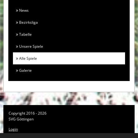
News
Bezirksliga
Tabelle
Unsere Spiele
Alle Spiele
Galerie
Copyright 2016 - 2026
SVG Göttingen
Login
Registrieren