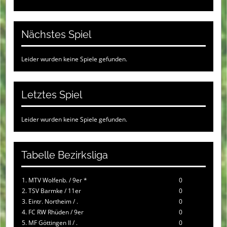
Nächstes Spiel
Leider wurden keine Spiele gefunden.
Letztes Spiel
Leider wurden keine Spiele gefunden.
Tabelle Bezirksliga
1. MTV Wolfenb. / 9er *
0
2. TSV Barmke / 11er
0
3. Eintr. Northeim / .
0
4. FC RW Rhüden / 9er
0
5. MF Göttingen II / .
0