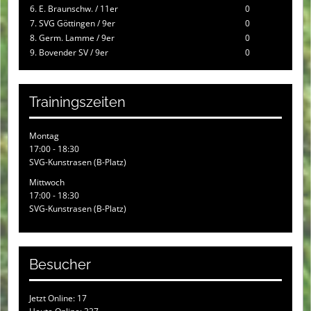
6. E. Braunschw. / 11er
0
7. SVG Göttingen / 9er
0
8. Germ. Lamme / 9er
0
9. Bovender SV / 9er
0
Trainingszeiten
Montag
17:00 - 18:30
SVG-Kunstrasen (B-Platz)
Mittwoch
17:00 - 18:30
SVG-Kunstrasen (B-Platz)
Besucher
Jetzt Online: 17