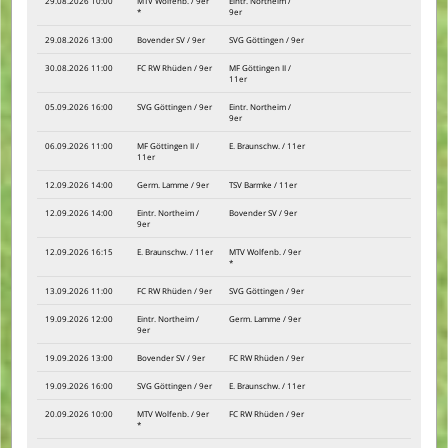
29.08.2026 10:00
MTV Wolfenb. / 9er
Eintr. Northeim /
*
9er
29.08.2026 13:00
Bovender SV / 9er
SVG Göttingen / 9er
30.08.2026 11:00
FC RW Rhüden / 9er
MF Göttingen II /
11er
05.09.2026 16:00
SVG Göttingen / 9er
Eintr. Northeim /
9er
06.09.2026 11:00
MF Göttingen II /
E. Braunschw. / 11er
11er
12.09.2026 14:00
Germ. Lamme / 9er
TSV Barmke / 11er
12.09.2026 14:00
Eintr. Northeim /
Bovender SV / 9er
9er
12.09.2026 16:15
E. Braunschw. / 11er
MTV Wolfenb. / 9er
*
13.09.2026 11:00
FC RW Rhüden / 9er
SVG Göttingen / 9er
19.09.2026 12:00
Eintr. Northeim /
Germ. Lamme / 9er
9er
19.09.2026 13:00
Bovender SV / 9er
FC RW Rhüden / 9er
19.09.2026 16:00
SVG Göttingen / 9er
E. Braunschw. / 11er
20.09.2026 10:00
MTV Wolfenb. / 9er
FC RW Rhüden / 9er
*