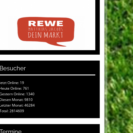
Besucher
Jetzt Online: 19
Heute Online: 761
Gestern Online: 1340
Diesen Monat: 9810
Letzter Monat: 46284
Total: 2814609
Termine