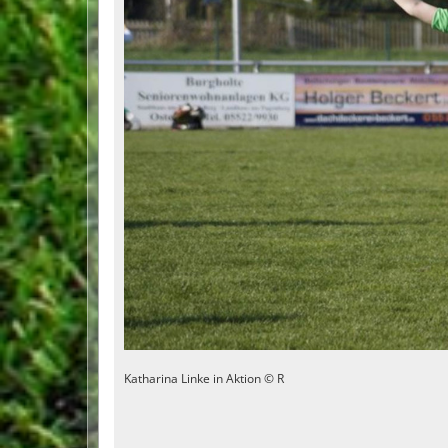
Katharina Linke in Aktion © R