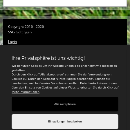
Copyright 2016 - 2026
SVG Göttingen
Login
Registrieren
Impressum
Datenschutzerklärung
Teamsports 2
Dein Sportverein online