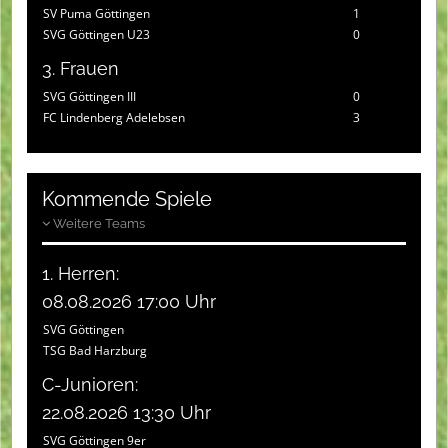
SV Puma Göttingen
1
SVG Göttingen U23
0
3. Frauen
SVG Göttingen III
0
FC Lindenberg Adelebsen
3
Kommende Spiele
Weitere Teams
1. Herren:
08.08.2026 17:00 Uhr
SVG Göttingen
TSG Bad Harzburg
C-Junioren:
22.08.2026 13:30 Uhr
SVG Göttingen 9er