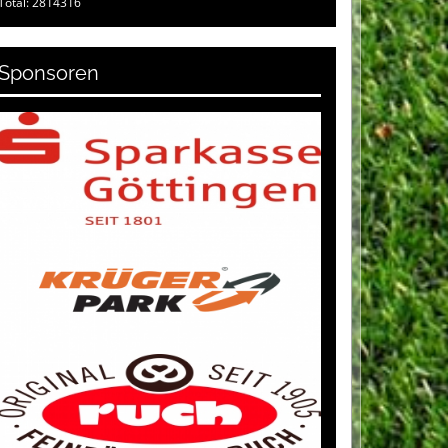
Total: 2814316
Sponsoren