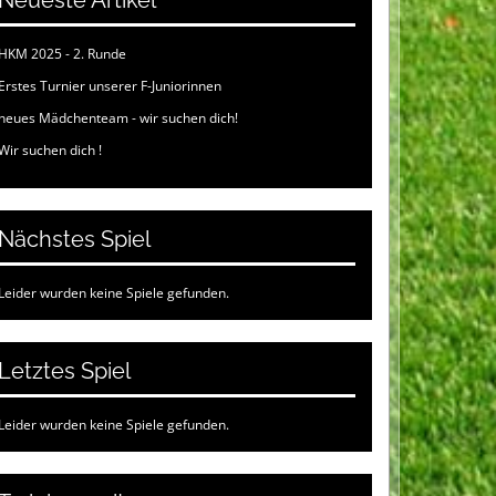
Neueste Artikel
HKM 2025 - 2. Runde
Erstes Turnier unserer F-Juniorinnen
neues Mädchenteam - wir suchen dich!
Wir suchen dich !
Nächstes Spiel
Leider wurden keine Spiele gefunden.
Letztes Spiel
Leider wurden keine Spiele gefunden.