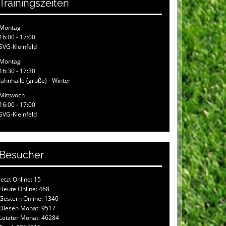
Trainingszeiten
Montag
16:00 - 17:00
SVG-Kleinfeld
Montag
16:30 - 17:30
Jahnhalle (große) - Winter
Mittwoch
16:00 - 17:00
SVG-Kleinfeld
Besucher
Jetzt Online: 15
Heute Online: 468
Gestern Online: 1340
Diesen Monat: 9517
Letzter Monat: 46284