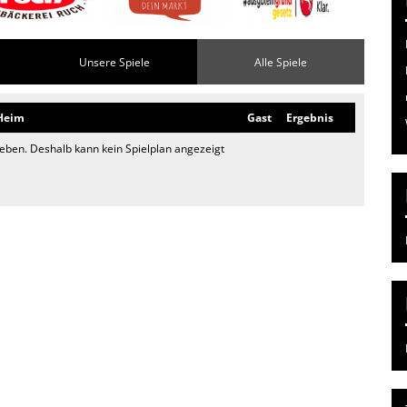
Unsere Spiele
Alle Spiele
Heim
Gast
Ergebnis
egeben. Deshalb kann kein Spielplan angezeigt