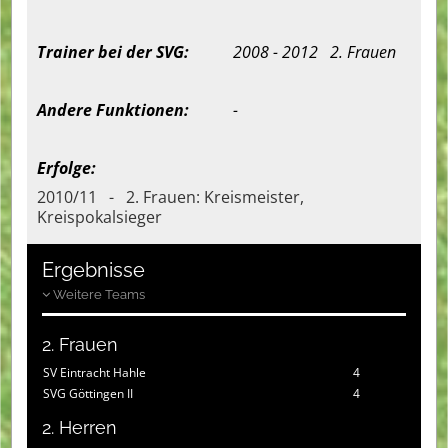
Trainer bei der SVG:
2008 - 2012 2. Frauen
Andere Funktionen:
-
Erfolge:
2010/11 - 2. Frauen: Kreismeister,
Kreispokalsieger
Ergebnisse
Weitere Teams
2. Frauen
SV Eintracht Hahle
4
SVG Göttingen II
4
2. Herren