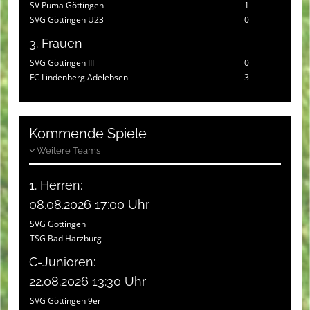
SV Puma Göttingen
1
SVG Göttingen U23
0
3. Frauen
SVG Göttingen III
0
FC Lindenberg Adelebsen
3
Kommende Spiele
Weitere Teams
1. Herren:
08.08.2026 17:00 Uhr
SVG Göttingen
TSG Bad Harzburg
C-Junioren:
22.08.2026 13:30 Uhr
SVG Göttingen 9er