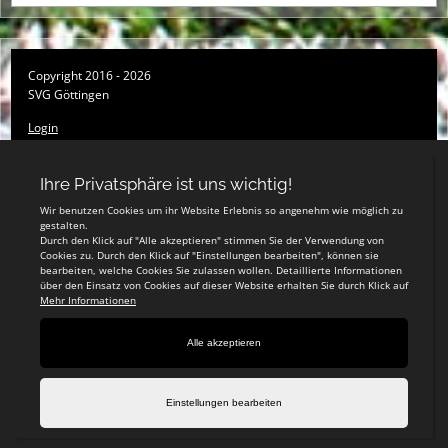
Copyright 2016 - 2026
SVG Göttingen
Login
Registrieren
Impressum
Datenschutzerklärung
Teamsports 2
Dein Sportverein online