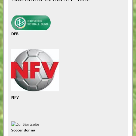
DFB
NFV
Soccer donna