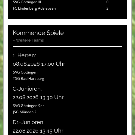
SVG Göttingen III
0
FC Lindenberg Adelebsen
3
Kommende Spiele
Weitere Teams
1. Herren:
08.08.2026 17:00 Uhr
SVG Göttingen
TSG Bad Harzburg
C-Junioren:
22.08.2026 13:30 Uhr
SVG Göttingen 9er
JSG Münden 2
D1-Junioren:
22.08.2026 13:45 Uhr