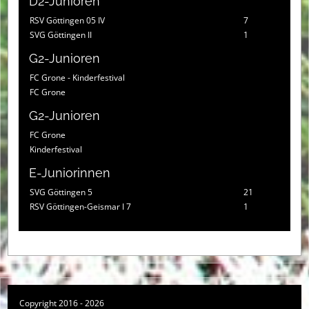
D2-Junioren
RSV Göttingen 05 IV
7
SVG Göttingen II
1
G2-Junioren
FC Grone - Kinderfestival
FC Grone
G2-Junioren
FC Grone
Kinderfestival
E-Juniorinnen
SVG Göttingen 5
21
RSV Göttingen-Geismar I 7
1
Copyright 2016 - 2026