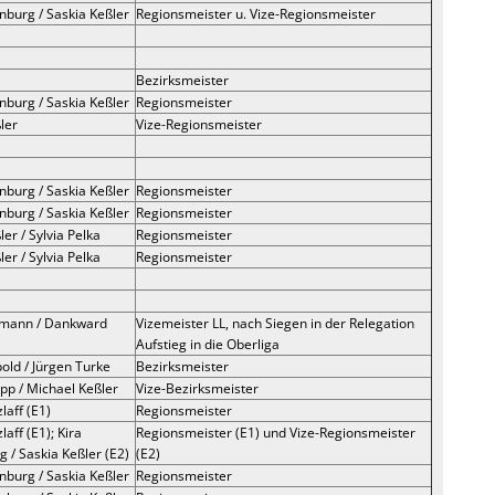
nburg / Saskia Keßler
Regionsmeister u. Vize-Regionsmeister
Bezirksmeister
nburg / Saskia Keßler
Regionsmeister
ler
Vize-Regionsmeister
nburg / Saskia Keßler
Regionsmeister
nburg / Saskia Keßler
Regionsmeister
er / Sylvia Pelka
Regionsmeister
er / Sylvia Pelka
Regionsmeister
lmann / Dankward
Vizemeister LL, nach Siegen in der Relegation
Aufstieg in die Oberliga
old / Jürgen Turke
Bezirksmeister
pp / Michael Keßler
Vize-Bezirksmeister
laff (E1)
Regionsmeister
laff (E1); Kira
Regionsmeister (E1) und Vize-Regionsmeister
 / Saskia Keßler (E2)
(E2)
nburg / Saskia Keßler
Regionsmeister