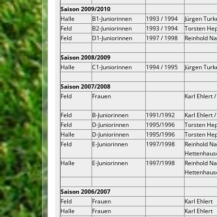
Saison 2009/2010
Halle
B1-Juniorinnen
1993 / 1994
Jürgen Turk
Feld
B2-Juniorinnen
1993 / 1994
Torsten He
Feld
D1-Juniorinnen
1997 / 1998
Reinhold N
Saison 2008/2009
Halle
C1-Juniorinnen
1994 / 1995
Jürgen Turk
Saison 2007/2008
Feld
Frauen
Karl Ehlert 
Feld
B-Juniorinnen
1991/1992
Karl Ehlert 
Feld
D-Juniorinnen
1995/1996
Torsten He
Halle
D-Juniorinnen
1995/1996
Torsten He
Feld
E-Juniorinnen
1997/1998
Reinhold Na
Hettenhaus
Halle
E-Juniorinnen
1997/1998
Reinhold Na
Hettenhaus
Saison 2006/2007
Feld
Frauen
Karl Ehlert
Halle
Frauen
Karl Ehlert