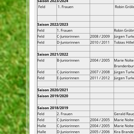
Saison 2023/2024
Feld
1. Frauen
Robin Gröli
Saison 2022/2023
Feld
1. Frauen
Robin Gröli
Feld
C-Juniorinnen
2008 / 2009
Jürgen Turke
Feld
D-Juniorinnen
2010 / 2011
Tobias Hill
Saison 2021/2022
Feld
B-Juniorinnen
2004 / 2005
Marie Nolte 
Brandenburg
Feld
C-Juniorinnen
2007 / 2008
Jürgen Turk
Feld
E-Juniorinnen
2011 / 2012
Jürgen Turk
Saison 2020/2021
Saison 2019/2020
Saison 2018/2019
Feld
2. Frauen
Gerald Rau
Feld
C-Juniorinnen
2004 / 2005
Marie Nolte
Halle
C-Juniorinnen
2004 / 2005
Marie Nolte
Halle
D-Juniorinnen
2005 / 2006
Kira Brande