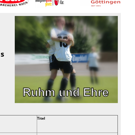
s
Titel