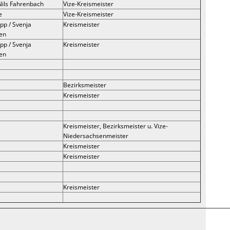
Nils Fahrenbach
Vize-Kreismeister
e
Vize-Kreismeister
pp / Svenja
Kreismeister
en
pp / Svenja
Kreismeister
en
Bezirksmeister
Kreismeister
Kreismeister, Bezirksmeister u. Vize-
Niedersachsenmeister
Kreismeister
Kreismeister
Kreismeister