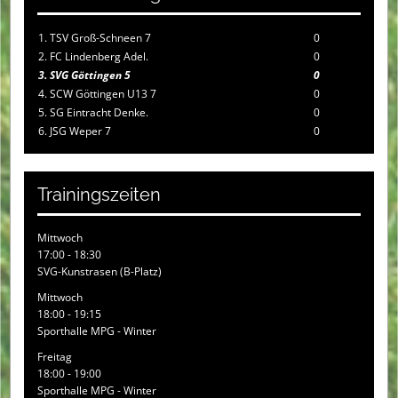
1. TSV Groß-Schneen 7
0
2. FC Lindenberg Adel.
0
3. SVG Göttingen 5
0
4. SCW Göttingen U13 7
0
5. SG Eintracht Denke.
0
6. JSG Weper 7
0
Trainingszeiten
Mittwoch
17:00 - 18:30
SVG-Kunstrasen (B-Platz)
Mittwoch
18:00 - 19:15
Sporthalle MPG - Winter
Freitag
18:00 - 19:00
Sporthalle MPG - Winter