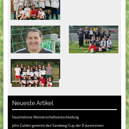
Neueste Artikel
Hauchdünne Meisterschaftsentscheidung
Jahn Calden gewinnt den Sandweg-Cup der D-Juniorinnen