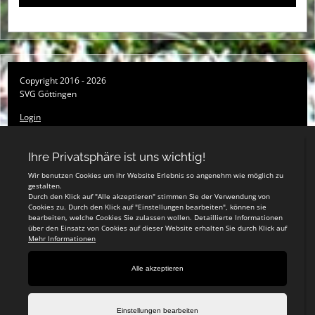
Copyright 2016 - 2026
SVG Göttingen
Login
Registrieren
Impressum
Datenschutzerklärung
Teamsports 2
Dein Sportverein online