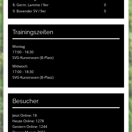
8. Germ. Lamme / 9er
0
9. Bovender SV / 9er
0
Trainingszeiten
Montag
17:00 - 18:30
SVG-Kunstrasen (B-Platz)
Mittwoch
17:00 - 18:30
SVG-Kunstrasen (B-Platz)
Besucher
Jetzt Online: 18
Heute Online: 1278
Gestern Online: 1244