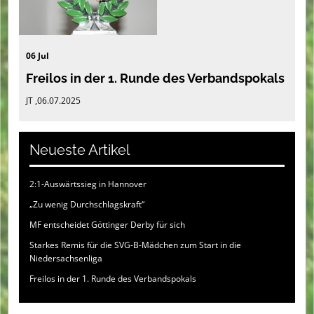
06 Jul
Freilos in der 1. Runde des Verbandspokals
JT ,06.07.2025
Neueste Artikel
2:1-Auswärtssieg in Hannover
„Zu wenig Durchschlagskraft“
MF entscheidet Göttinger Derby für sich
Starkes Remis für die SVG-B-Mädchen zum Start in die
Niedersachsenliga
Freilos in der 1. Runde des Verbandspokals