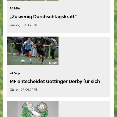
10 Mär
„Zu wenig Durchschlagskraft“
Gökick, 10.03.2026
24 Sep
MF entscheidet Göttinger Derby für sich
Gökick, 23.09.2025