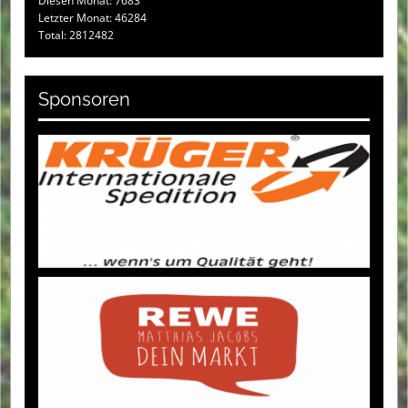
Diesen Monat: 7683
Letzter Monat: 46284
Total: 2812482
Sponsoren